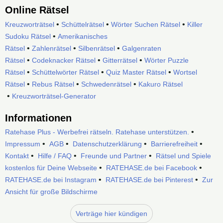
Online Rätsel
•
•
•
Kreuzworträtsel
Schüttelrätsel
Wörter Suchen Rätsel
Killer
•
Sudoku Rätsel
Amerikanisches
•
•
•
Rätsel
Zahlenrätsel
Silbenrätsel
Galgenraten
•
•
•
Rätsel
Codeknacker Rätsel
Gitterrätsel
Wörter Puzzle
•
•
•
Rätsel
Schüttelwörter Rätsel
Quiz Master Rätsel
Wortsel
•
•
•
Rätsel
Rebus Rätsel
Schwedenrätsel
Kakuro Rätsel
•
Kreuzworträtsel-Generator
Informationen
•
Ratehase Plus - Werbefrei rätseln. Ratehase unterstützen.
•
•
•
•
Impressum
AGB
Datenschutzerklärung
Barrierefreiheit
•
•
•
Kontakt
Hilfe / FAQ
Freunde und Partner
Rätsel und Spiele
•
•
kostenlos für Deine Webseite
RATEHASE.de bei Facebook
•
•
RATEHASE.de bei Instagram
RATEHASE.de bei Pinterest
Zur
Ansicht für große Bildschirme
Verträge hier kündigen