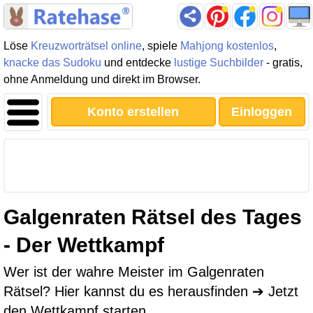
Löse
Kreuzworträtsel online
, spiele
Mahjong kostenlos
,
knacke das Sudoku
und entdecke
lustige Suchbilder
- gratis,
ohne Anmeldung und direkt im Browser.
Konto erstellen
Einloggen
Galgenraten Rätsel des Tages
- Der Wettkampf
Wer ist der wahre Meister im Galgenraten
Rätsel? Hier kannst du es herausfinden ➔ Jetzt
den Wettkampf starten