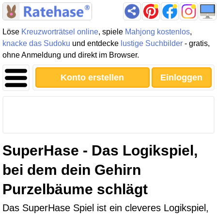
Löse
Kreuzworträtsel online
, spiele
Mahjong kostenlos
,
knacke das Sudoku
und entdecke
lustige Suchbilder
- gratis,
ohne Anmeldung und direkt im Browser.
Konto erstellen
Einloggen
SuperHase - Das Logikspiel,
bei dem dein Gehirn
Purzelbäume schlägt
Das SuperHase Spiel ist ein cleveres Logikspiel,