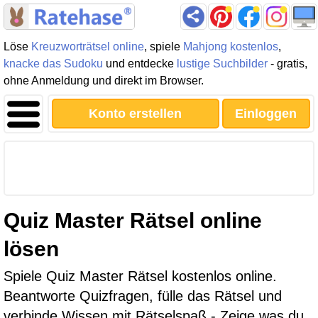
Löse
Kreuzworträtsel online
, spiele
Mahjong kostenlos
,
knacke das Sudoku
und entdecke
lustige Suchbilder
- gratis,
ohne Anmeldung und direkt im Browser.
Konto erstellen
Einloggen
Quiz Master Rätsel online
lösen
Spiele Quiz Master Rätsel kostenlos online.
Beantworte Quizfragen, fülle das Rätsel und
verbinde Wissen mit Rätselspaß - Zeige was du