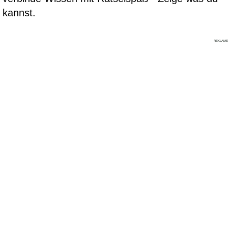
kannst.
REKLAME