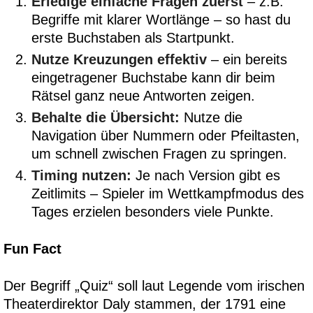
Erledige einfache Fragen zuerst
– z.B.
Begriffe mit klarer Wortlänge – so hast du
erste Buchstaben als Startpunkt.
Nutze Kreuzungen effektiv
– ein bereits
eingetragener Buchstabe kann dir beim
Rätsel ganz neue Antworten zeigen.
Behalte die Übersicht:
Nutze die
Navigation über Nummern oder Pfeiltasten,
um schnell zwischen Fragen zu springen.
Timing nutzen:
Je nach Version gibt es
Zeitlimits – Spieler im Wettkampfmodus des
Tages erzielen besonders viele Punkte.
Fun Fact
Der Begriff „Quiz“ soll laut Legende vom irischen
Theaterdirektor Daly stammen, der 1791 eine