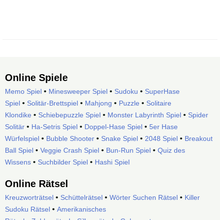
Online Spiele
•
•
•
Memo Spiel
Minesweeper Spiel
Sudoku
SuperHase
•
•
•
•
Spiel
Solitär-Brettspiel
Mahjong
Puzzle
Solitaire
•
•
•
Klondike
Schiebepuzzle Spiel
Monster Labyrinth Spiel
Spider
•
•
•
Solitär
Ha-Setris Spiel
Doppel-Hase Spiel
5er Hase
•
•
•
•
Würfelspiel
Bubble Shooter
Snake Spiel
2048 Spiel
Breakout
•
•
•
Ball Spiel
Veggie Crash Spiel
Bun-Run Spiel
Quiz des
•
•
Wissens
Suchbilder Spiel
Hashi Spiel
Online Rätsel
•
•
•
Kreuzworträtsel
Schüttelrätsel
Wörter Suchen Rätsel
Killer
•
Sudoku Rätsel
Amerikanisches