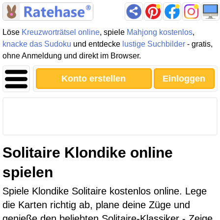
Löse
Kreuzworträtsel online
, spiele
Mahjong kostenlos
,
knacke das Sudoku
und entdecke
lustige Suchbilder
- gratis,
ohne Anmeldung und direkt im Browser.
Konto erstellen
Einloggen
Solitaire Klondike online
spielen
Spiele Klondike Solitaire kostenlos online. Lege
die Karten richtig ab, plane deine Züge und
genieße den beliebten Solitaire-Klassiker - Zeige