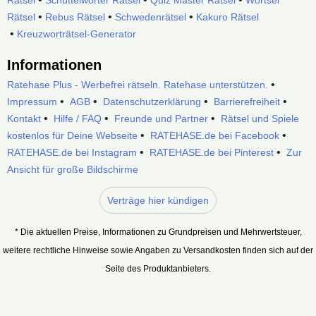
•
•
•
Rätsel
Rebus Rätsel
Schwedenrätsel
Kakuro Rätsel
•
Kreuzworträtsel-Generator
Informationen
•
Ratehase Plus - Werbefrei rätseln. Ratehase unterstützen.
•
•
•
•
Impressum
AGB
Datenschutzerklärung
Barrierefreiheit
•
•
•
Kontakt
Hilfe / FAQ
Freunde und Partner
Rätsel und Spiele
•
•
kostenlos für Deine Webseite
RATEHASE.de bei Facebook
•
•
RATEHASE.de bei Instagram
RATEHASE.de bei Pinterest
Zur
Ansicht für große Bildschirme
Verträge hier kündigen
* Die aktuellen Preise, Informationen zu Grundpreisen und Mehrwertsteuer,
weitere rechtliche Hinweise sowie Angaben zu Versandkosten finden sich auf der
Seite des Produktanbieters.