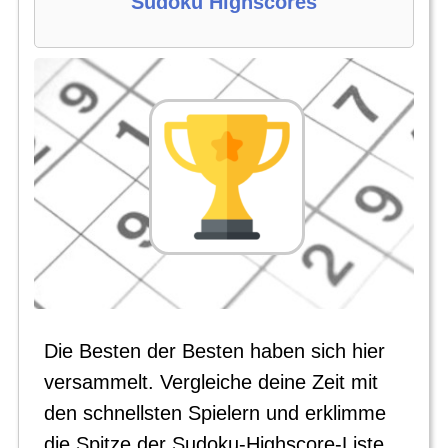
Sudoku Highscores
Die Besten der Besten haben sich hier
versammelt. Vergleiche deine Zeit mit
den schnellsten Spielern und erklimme
die Spitze der Sudoku-Highscore-Liste.