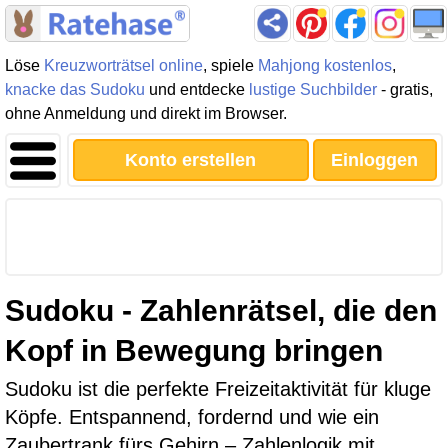
Löse
Kreuzworträtsel online
, spiele
Mahjong kostenlos
,
knacke das Sudoku
und entdecke
lustige Suchbilder
- gratis,
ohne Anmeldung und direkt im Browser.
Konto erstellen
Einloggen
Sudoku - Zahlenrätsel, die den
Kopf in Bewegung bringen
Sudoku ist die perfekte Freizeitaktivität für kluge
Köpfe. Entspannend, fordernd und wie ein
Zaubertrank fürs Gehirn – Zahlenlogik mit