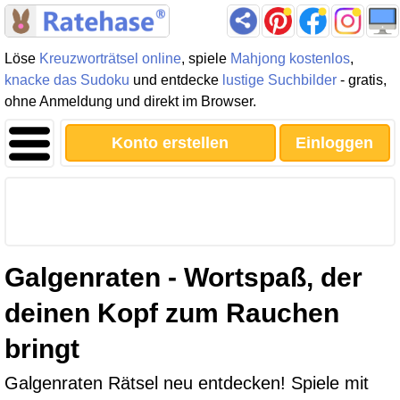
Löse
Kreuzworträtsel online
, spiele
Mahjong kostenlos
,
knacke das Sudoku
und entdecke
lustige Suchbilder
- gratis,
ohne Anmeldung und direkt im Browser.
Konto erstellen
Einloggen
Galgenraten - Wortspaß, der
deinen Kopf zum Rauchen
bringt
Galgenraten Rätsel neu entdecken! Spiele mit