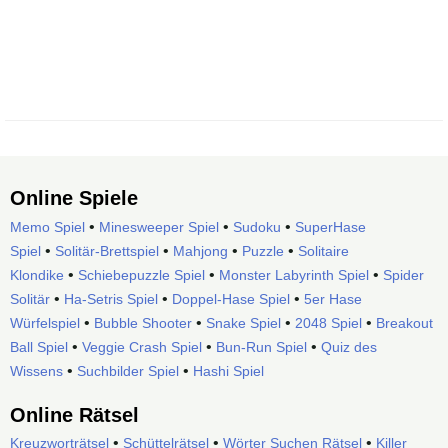
Online Spiele
•
•
•
Memo Spiel
Minesweeper Spiel
Sudoku
SuperHase
•
•
•
•
Spiel
Solitär-Brettspiel
Mahjong
Puzzle
Solitaire
•
•
•
Klondike
Schiebepuzzle Spiel
Monster Labyrinth Spiel
Spider
•
•
•
Solitär
Ha-Setris Spiel
Doppel-Hase Spiel
5er Hase
•
•
•
•
Würfelspiel
Bubble Shooter
Snake Spiel
2048 Spiel
Breakout
•
•
•
Ball Spiel
Veggie Crash Spiel
Bun-Run Spiel
Quiz des
•
•
Wissens
Suchbilder Spiel
Hashi Spiel
Online Rätsel
•
•
•
Kreuzworträtsel
Schüttelrätsel
Wörter Suchen Rätsel
Killer