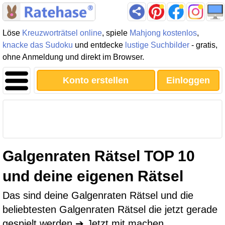
Löse
Kreuzworträtsel online
, spiele
Mahjong kostenlos
,
knacke das Sudoku
und entdecke
lustige Suchbilder
- gratis,
ohne Anmeldung und direkt im Browser.
Konto erstellen
Einloggen
Galgenraten Rätsel TOP 10
und deine eigenen Rätsel
Das sind deine Galgenraten Rätsel und die
beliebtesten Galgenraten Rätsel die jetzt gerade
gespielt werden ➔ Jetzt mit machen