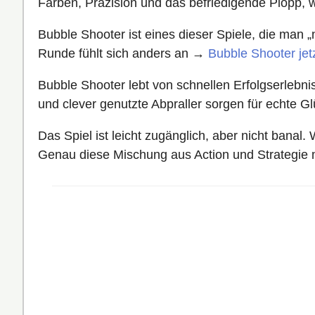
Farben, Präzision und das befriedigende Plopp, 
Bubble Shooter ist eines dieser Spiele, die man „n
Runde fühlt sich anders an →
Bubble Shooter jetz
Bubble Shooter lebt von schnellen Erfolgserlebnis
und clever genutzte Abpraller sorgen für echte 
Das Spiel ist leicht zugänglich, aber nicht banal
Genau diese Mischung aus Action und Strategie m