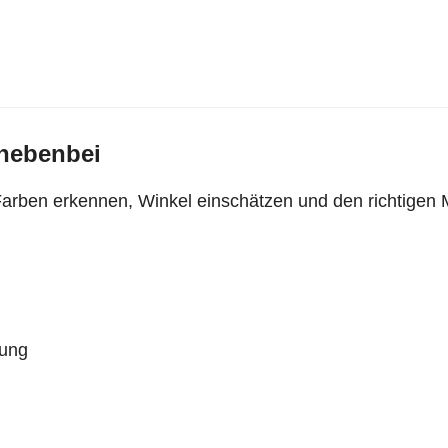
 nebenbei
Farben erkennen, Winkel einschätzen und den richtigen
dung