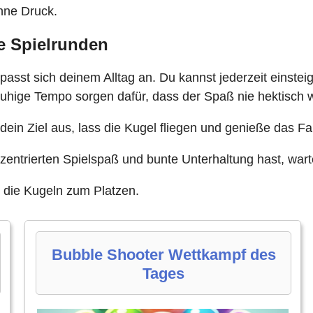
ohne Druck.
e Spielrunden
sst sich deinem Alltag an. Du kannst jederzeit einsteig
ruhige Tempo sorgen dafür, dass der Spaß nie hektisch w
 dein Ziel aus, lass die Kugel fliegen und genieße das Fa
zentrierten Spielspaß und bunte Unterhaltung hast, wart
 die Kugeln zum Platzen.
Bubble Shooter Wettkampf des
Tages