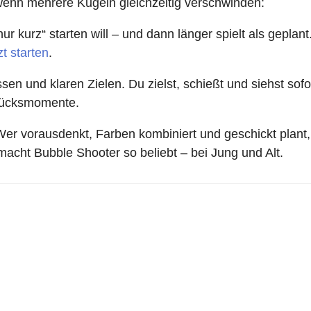
wenn mehrere Kugeln gleichzeitig verschwinden:
ur kurz“ starten will – und dann länger spielt als geplant
t starten
.
sen und klaren Zielen. Du zielst, schießt und siehst sofo
Glücksmomente.
. Wer vorausdenkt, Farben kombiniert und geschickt plan
acht Bubble Shooter so beliebt – bei Jung und Alt.