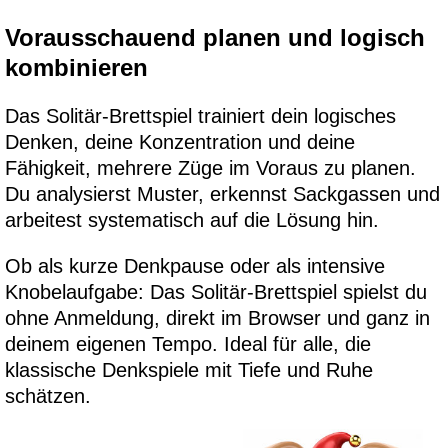
Vorausschauend planen und logisch
kombinieren
Das Solitär-Brettspiel trainiert dein logisches
Denken, deine Konzentration und deine
Fähigkeit, mehrere Züge im Voraus zu planen.
Du analysierst Muster, erkennst Sackgassen und
arbeitest systematisch auf die Lösung hin.
Ob als kurze Denkpause oder als intensive
Knobelaufgabe: Das Solitär-Brettspiel spielst du
ohne Anmeldung, direkt im Browser und ganz in
deinem eigenen Tempo. Ideal für alle, die
klassische Denkspiele mit Tiefe und Ruhe
schätzen.