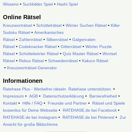
•
•
Wissens
Suchbilder Spiel
Hashi Spiel
Online Rätsel
•
•
•
Kreuzworträtsel
Schüttelrätsel
Wörter Suchen Rätsel
Killer
•
Sudoku Rätsel
Amerikanisches
•
•
•
Rätsel
Zahlenrätsel
Silbenrätsel
Galgenraten
•
•
•
Rätsel
Codeknacker Rätsel
Gitterrätsel
Wörter Puzzle
•
•
•
Rätsel
Schüttelwörter Rätsel
Quiz Master Rätsel
Wortsel
•
•
•
Rätsel
Rebus Rätsel
Schwedenrätsel
Kakuro Rätsel
•
Kreuzworträtsel-Generator
Informationen
•
Ratehase Plus - Werbefrei rätseln. Ratehase unterstützen.
•
•
•
•
Impressum
AGB
Datenschutzerklärung
Barrierefreiheit
•
•
•
Kontakt
Hilfe / FAQ
Freunde und Partner
Rätsel und Spiele
•
•
kostenlos für Deine Webseite
RATEHASE.de bei Facebook
•
•
RATEHASE.de bei Instagram
RATEHASE.de bei Pinterest
Zur
Ansicht für große Bildschirme