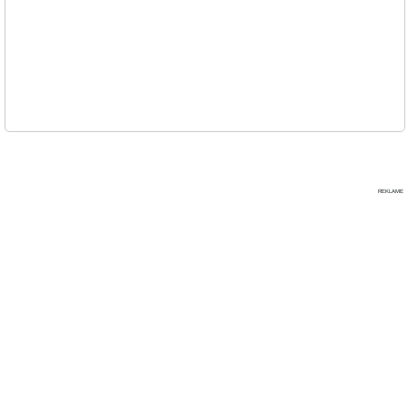
REKLAME