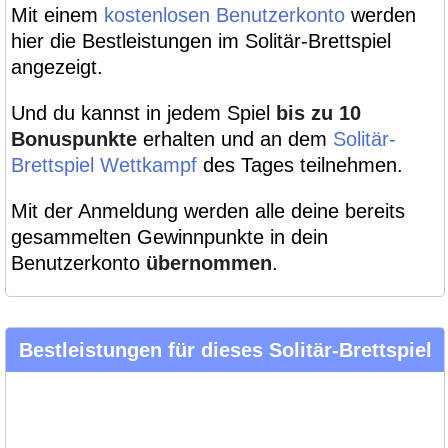
Mit einem
kostenlosen Benutzerkonto
werden
hier die Bestleistungen im Solitär-Brettspiel
angezeigt.
Und du kannst in jedem Spiel
bis zu 10
Bonuspunkte
erhalten und an dem
Solitär-
Brettspiel Wettkampf
des Tages teilnehmen.
Mit der Anmeldung werden alle deine bereits
gesammelten Gewinnpunkte in dein
Benutzerkonto
übernommen
.
Bestleistungen für dieses Solitär-Brettspiel