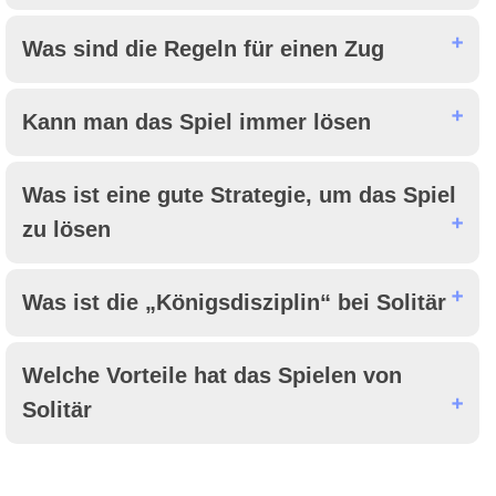
Was sind die Regeln für einen Zug
Kann man das Spiel immer lösen
Was ist eine gute Strategie, um das Spiel
zu lösen
Was ist die „Königsdisziplin“ bei Solitär
Welche Vorteile hat das Spielen von
Solitär