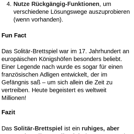
Nutze Rückgängig-Funktionen
, um
verschiedene Lösungswege auszuprobieren
(wenn vorhanden).
Fun Fact
Das Solitär-Brettspiel war im 17. Jahrhundert an
europäischen Königshöfen besonders beliebt.
Einer Legende nach wurde es sogar für einen
französischen Adligen entwickelt, der im
Gefängnis saß – um sich allein die Zeit zu
vertreiben. Heute begeistert es weltweit
Millionen!
Fazit
Das
Solitär-Brettspiel
ist ein
ruhiges, aber