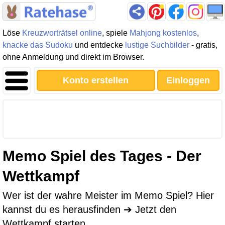
Löse
Kreuzworträtsel online
, spiele
Mahjong kostenlos
,
knacke das Sudoku
und entdecke
lustige Suchbilder
- gratis,
ohne Anmeldung und direkt im Browser.
Konto erstellen
Einloggen
Memo Spiel des Tages - Der
Wettkampf
Wer ist der wahre Meister im Memo Spiel? Hier
kannst du es herausfinden ➔ Jetzt den
Wettkampf starten