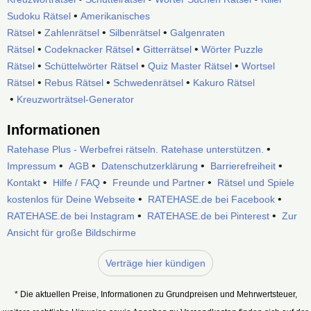
•
Sudoku Rätsel
Amerikanisches
•
•
•
Rätsel
Zahlenrätsel
Silbenrätsel
Galgenraten
•
•
•
Rätsel
Codeknacker Rätsel
Gitterrätsel
Wörter Puzzle
•
•
•
Rätsel
Schüttelwörter Rätsel
Quiz Master Rätsel
Wortsel
•
•
•
Rätsel
Rebus Rätsel
Schwedenrätsel
Kakuro Rätsel
•
Kreuzworträtsel-Generator
Informationen
•
Ratehase Plus - Werbefrei rätseln. Ratehase unterstützen.
•
•
•
•
Impressum
AGB
Datenschutzerklärung
Barrierefreiheit
•
•
•
Kontakt
Hilfe / FAQ
Freunde und Partner
Rätsel und Spiele
•
•
kostenlos für Deine Webseite
RATEHASE.de bei Facebook
•
•
RATEHASE.de bei Instagram
RATEHASE.de bei Pinterest
Zur
Ansicht für große Bildschirme
Verträge hier kündigen
* Die aktuellen Preise, Informationen zu Grundpreisen und Mehrwertsteuer,