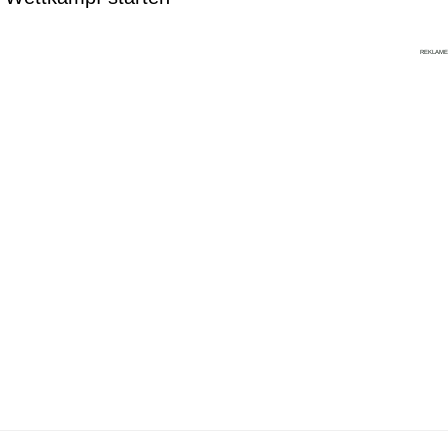
REKLAME