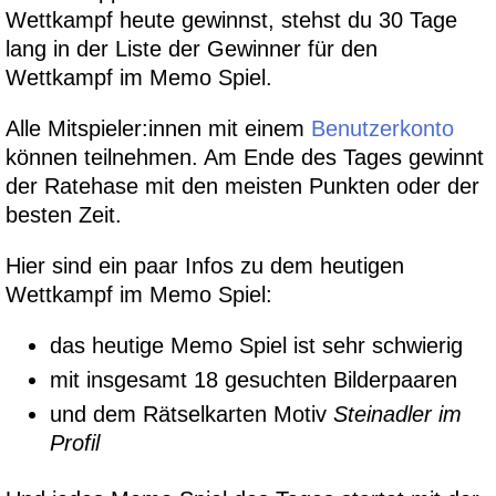
Wettkampf heute gewinnst, stehst du 30 Tage
lang in der Liste der Gewinner für den
Wettkampf im Memo Spiel.
Alle Mitspieler:innen mit einem
Benutzerkonto
können teilnehmen. Am Ende des Tages gewinnt
der Ratehase mit den meisten Punkten oder der
besten Zeit.
Hier sind ein paar Infos zu dem heutigen
Wettkampf im Memo Spiel:
das heutige Memo Spiel ist sehr schwierig
mit insgesamt 18 gesuchten Bilderpaaren
und dem Rätselkarten Motiv
Steinadler im
Profil