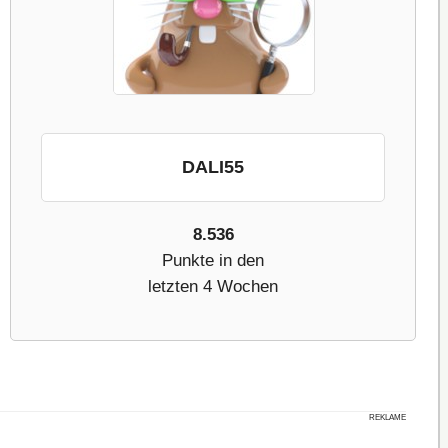
DALI55
8.536
Punkte in den
letzten 4 Wochen
REKLAME