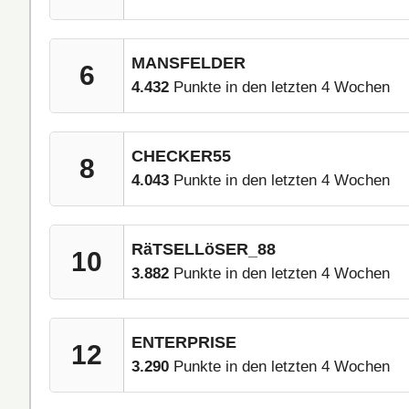
MANSFELDER
6
4.432
Punkte in den letzten 4 Wochen
CHECKER55
8
4.043
Punkte in den letzten 4 Wochen
RäTSELLöSER_88
10
3.882
Punkte in den letzten 4 Wochen
ENTERPRISE
12
3.290
Punkte in den letzten 4 Wochen