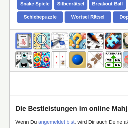
Snake Spiele
Silbenrätsel
Breakout Ball
Schiebepuzzle
Wortsel Rätsel
Dop
Die Bestleistungen im online Mah
Wenn Du
angemeldet bist
, wird Dir auch Deine a