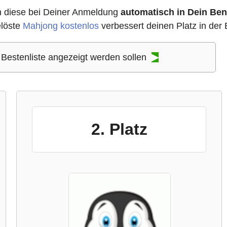
n diese bei Deiner Anmeldung
automatisch in Dein B
elöste
Mahjong kostenlos
verbessert deinen Platz in der 
r Bestenliste angezeigt werden sollen
▶
2. Platz