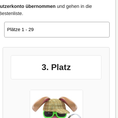
enutzerkonto übernommen
und gehen in die
Bestenliste.
3. Platz