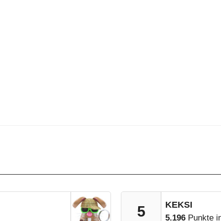
KEKSI
5
5.196
Punkte i