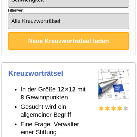
Filterwert
Neue Kreuzworträtsel laden
Kreuzworträtsel
In der Größe
12
×
12
mit
8
Gewinnpunkten
Gesucht wird ein
allgemeiner Begriff
Eine Frage: Verwalter
einer Stiftung...