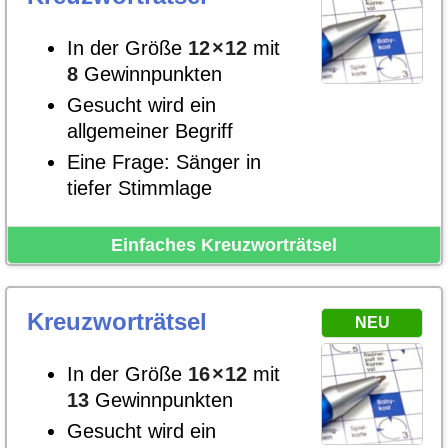
In der Größe
12
×
12
mit
8
Gewinnpunkten
Gesucht wird ein
allgemeiner Begriff
Eine Frage: Sänger in
tiefer Stimmlage
Einfaches Kreuzworträtsel
Kreuzworträtsel
NEU
In der Größe
16
×
12
mit
13
Gewinnpunkten
Gesucht wird ein