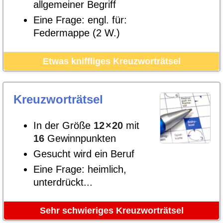
allgemeiner Begriff
Eine Frage: engl. für:
Federmappe (2 W.)
Etwas kniffliges Kreuzworträtsel
Kreuzworträtsel
In der Größe
12
×
20
mit
16
Gewinnpunkten
Gesucht wird ein Beruf
Eine Frage: heimlich,
unterdrückt...
Sehr schwieriges Kreuzworträtsel