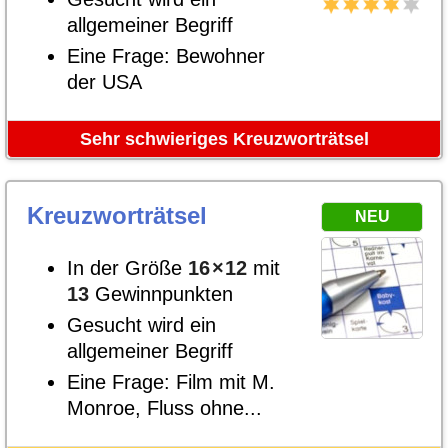
allgemeiner Begriff
Eine Frage: Bewohner
der USA
Sehr schwieriges Kreuzworträtsel
Kreuzworträtsel
NEU
In der Größe
16
×
12
mit
13
Gewinnpunkten
Gesucht wird ein
allgemeiner Begriff
Eine Frage: Film mit M.
Monroe, Fluss ohne...