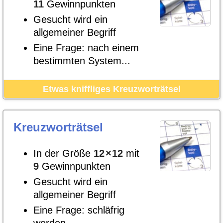
11
Gewinnpunkten
Gesucht wird ein
allgemeiner Begriff
Eine Frage: nach einem
bestimmten System...
Etwas kniffliges Kreuzworträtsel
Kreuzworträtsel
In der Größe
12
×
12
mit
9
Gewinnpunkten
Gesucht wird ein
allgemeiner Begriff
Eine Frage: schläfrig