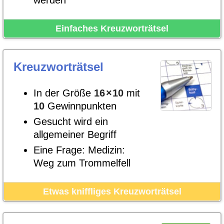
werden
Einfaches Kreuzworträtsel
Kreuzworträtsel
In der Größe
16
×
10
mit
10
Gewinnpunkten
Gesucht wird ein
allgemeiner Begriff
Eine Frage: Medizin:
Weg zum Trommelfell
Etwas kniffliges Kreuzworträtsel