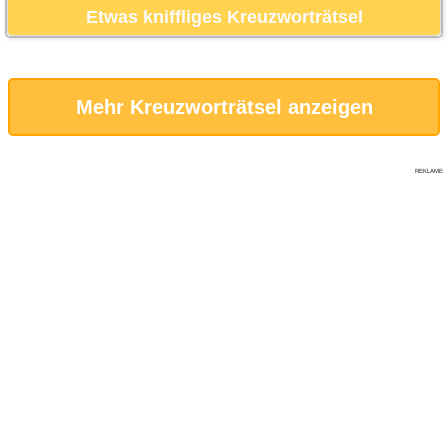
Etwas kniffliges Kreuzworträtsel
Mehr Kreuzworträtsel anzeigen
REKLAME