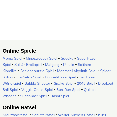
Online Spiele
•
•
•
Memo Spiel
Minesweeper Spiel
Sudoku
SuperHase
•
•
•
•
Spiel
Solitär-Brettspiel
Mahjong
Puzzle
Solitaire
•
•
•
Klondike
Schiebepuzzle Spiel
Monster Labyrinth Spiel
Spider
•
•
•
Solitär
Ha-Setris Spiel
Doppel-Hase Spiel
5er Hase
•
•
•
•
Würfelspiel
Bubble Shooter
Snake Spiel
2048 Spiel
Breakout
•
•
•
Ball Spiel
Veggie Crash Spiel
Bun-Run Spiel
Quiz des
•
•
Wissens
Suchbilder Spiel
Hashi Spiel
Online Rätsel
•
•
•
Kreuzworträtsel
Schüttelrätsel
Wörter Suchen Rätsel
Killer