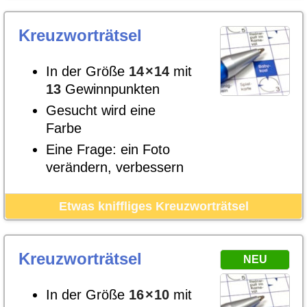
Kreuzworträtsel
In der Größe
14
×
14
mit
13
Gewinnpunkten
Gesucht wird eine
Farbe
Eine Frage: ein Foto
verändern, verbessern
Etwas kniffliges Kreuzworträtsel
Kreuzworträtsel
NEU
In der Größe
16
×
10
mit