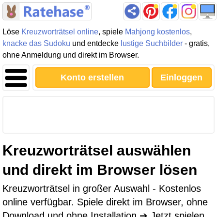
Löse
Kreuzworträtsel online
, spiele
Mahjong kostenlos
,
knacke das Sudoku
und entdecke
lustige Suchbilder
- gratis,
ohne Anmeldung und direkt im Browser.
Konto erstellen
Einloggen
Kreuzworträtsel auswählen
und direkt im Browser lösen
Kreuzworträtsel in großer Auswahl - Kostenlos
online verfügbar. Spiele direkt im Browser, ohne
Download und ohne Installation ➔ Jetzt spielen