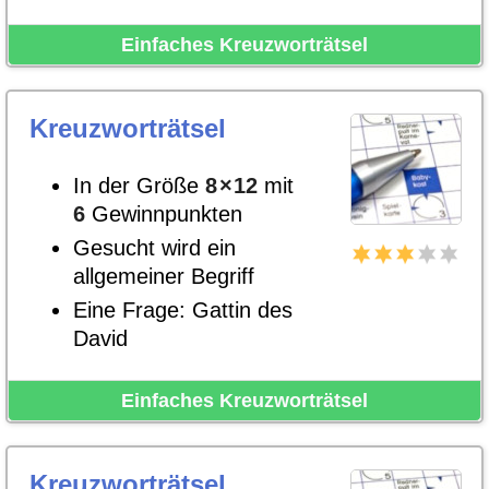
Einfaches Kreuzworträtsel
Kreuzworträtsel
In der Größe
8
×
12
mit
6
Gewinnpunkten
Gesucht wird ein
allgemeiner Begriff
Eine Frage: Gattin des
David
Einfaches Kreuzworträtsel
Kreuzworträtsel