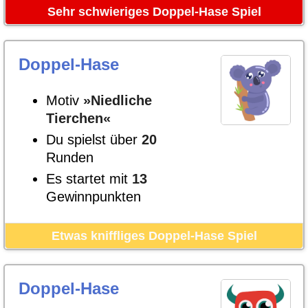
Sehr schwieriges Doppel-Hase Spiel
Doppel-Hase
Motiv
»Niedliche
Tierchen«
Du spielst über
20
Runden
Es startet mit
13
Gewinnpunkten
Etwas kniffliges Doppel-Hase Spiel
Doppel-Hase