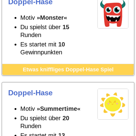
Doppel-Hase
Motiv
»Monster«
Du spielst über
15
Runden
Es startet mit
10
Gewinnpunkten
Etwas kniffliges Doppel-Hase Spiel
Doppel-Hase
Motiv
»Summertime«
Du spielst über
20
Runden
Es startet mit
13