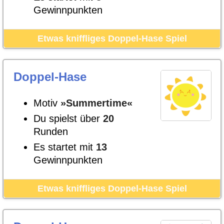
Gewinnpunkten
Etwas kniffliges Doppel-Hase Spiel
Doppel-Hase
Motiv
»Summertime«
Du spielst über
20
Runden
Es startet mit
13
Gewinnpunkten
Etwas kniffliges Doppel-Hase Spiel