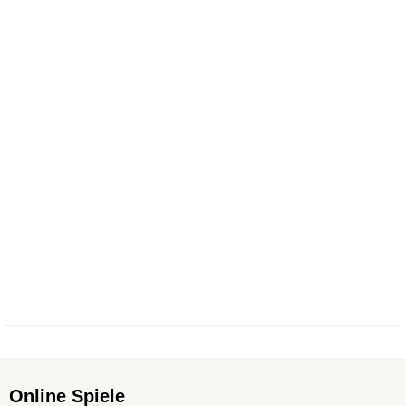
Online Spiele