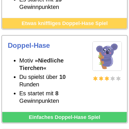
Gewinnpunkten
Etwas kniffliges Doppel-Hase Spiel
Doppel-Hase
Motiv
»Niedliche
Tierchen«
Du spielst über
10
Runden
Es startet mit
8
Gewinnpunkten
Einfaches Doppel-Hase Spiel