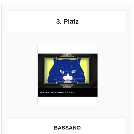
3. Platz
BASSANO