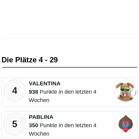
Die Plätze 4 - 29
VALENTINA
4
938
Punkte in den letzten 4
Wochen
PABLINA
5
350
Punkte in den letzten 4
Wochen