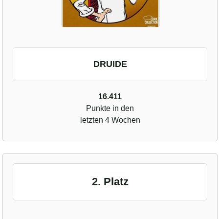
DRUIDE
16.411
Punkte in den
letzten 4 Wochen
2. Platz