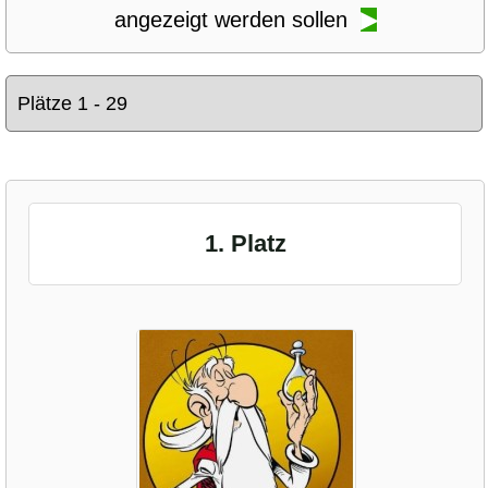
angezeigt werden sollen
▶
1. Platz