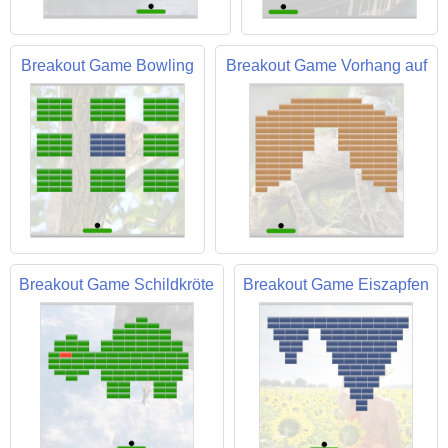
Breakout Game Bowling
Breakout Game Vorhang auf
Breakout Game Schildkröte
Breakout Game Eiszapfen