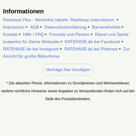
Informationen
•
Ratehase Plus - Werbefrei rätseln. Ratehase unterstützen.
•
•
•
•
Impressum
AGB
Datenschutzerklärung
Barrierefreiheit
•
•
•
Kontakt
Hilfe / FAQ
Freunde und Partner
Rätsel und Spiele
•
•
kostenlos für Deine Webseite
RATEHASE.de bei Facebook
•
•
RATEHASE.de bei Instagram
RATEHASE.de bei Pinterest
Zur
Ansicht für große Bildschirme
Verträge hier kündigen
* Die aktuellen Preise, Informationen zu Grundpreisen und Mehrwertsteuer,
weitere rechtliche Hinweise sowie Angaben zu Versandkosten finden sich auf der
Seite des Produktanbieters.