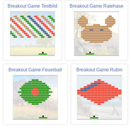
Breakout Game Testbild
Breakout Game Ratehase
Breakout Game Feuerball
Breakout Game Rubin