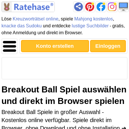
Löse
Kreuzworträtsel online
, spiele
Mahjong kostenlos
,
knacke das Sudoku
und entdecke
lustige Suchbilder
- gratis,
ohne Anmeldung und direkt im Browser.
Konto erstellen
Einloggen
Breakout Ball Spiel auswählen
und direkt im Browser spielen
Breakout Ball Spiele in großer Auswahl -
Kostenlos online verfügbar. Spiele direkt im
Browser, ohne Download und ohne Installation ➔