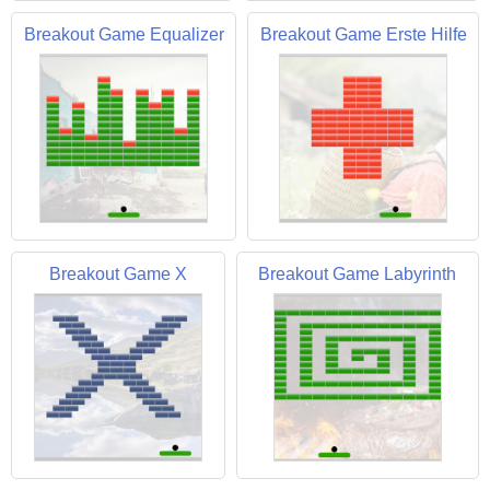
Breakout Game Equalizer
Breakout Game Erste Hilfe
Breakout Game X
Breakout Game Labyrinth