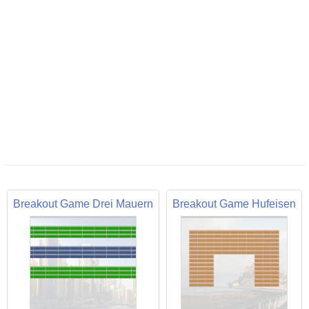
Breakout Game Drei Mauern
Breakout Game Hufeisen