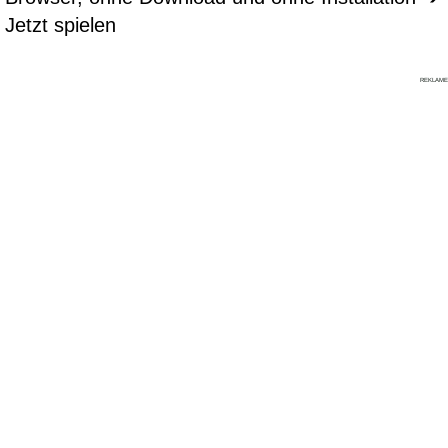
Jetzt spielen
REKLAME