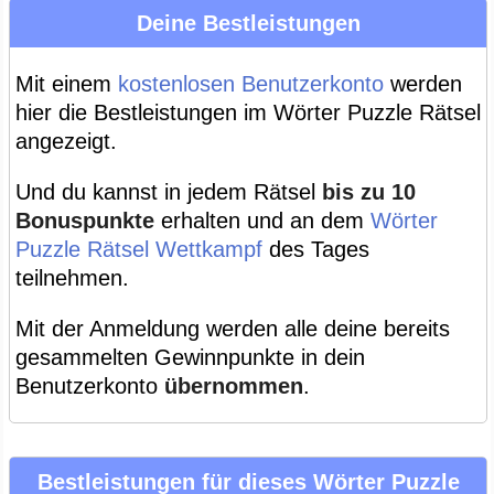
Deine Bestleistungen
Mit einem
kostenlosen Benutzerkonto
werden
hier die Bestleistungen im Wörter Puzzle Rätsel
angezeigt.
Und du kannst in jedem Rätsel
bis zu 10
Bonuspunkte
erhalten und an dem
Wörter
Puzzle Rätsel Wettkampf
des Tages
teilnehmen.
Mit der Anmeldung werden alle deine bereits
gesammelten Gewinnpunkte in dein
Benutzerkonto
übernommen
.
Bestleistungen für dieses Wörter Puzzle