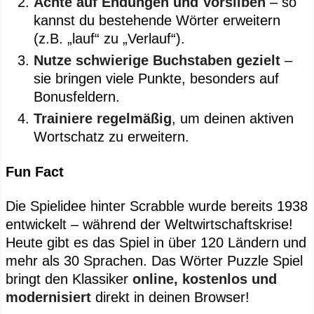
Achte auf Endungen und Vorsilben
– so
kannst du bestehende Wörter erweitern
(z.B. „lauf“ zu „Verlauf“).
Nutze schwierige Buchstaben gezielt
–
sie bringen viele Punkte, besonders auf
Bonusfeldern.
Trainiere regelmäßig
, um deinen aktiven
Wortschatz zu erweitern.
Fun Fact
Die Spielidee hinter Scrabble wurde bereits 1938
entwickelt – während der Weltwirtschaftskrise!
Heute gibt es das Spiel in über 120 Ländern und
mehr als 30 Sprachen. Das Wörter Puzzle Spiel
bringt den Klassiker
online, kostenlos und
modernisiert
direkt in deinen Browser!