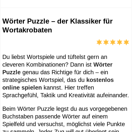
Wörter Puzzle – der Klassiker für
Wortakrobaten
Du liebst Wortspiele und tüftelst gern an
cleveren Kombinationen? Dann ist
Wörter
Puzzle
genau das Richtige für dich – ein
strategisches Wortspiel, das du
kostenlos
online spielen
kannst. Hier treffen
Sprachgefühl, Taktik und Kreativität aufeinander.
Beim Wörter Puzzle legst du aus vorgegebenen
Buchstaben passende Wörter auf einem
Spielfeld und versuchst, möglichst viele Punkte
zu sammeln. Jeder Zug will gut überlegt sein,